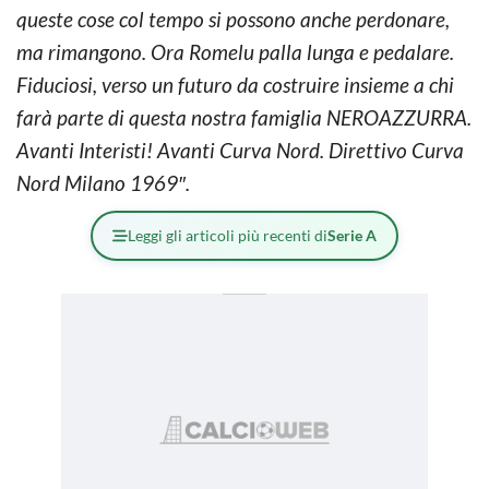
queste cose col tempo si possono anche perdonare,
ma rimangono. Ora Romelu palla lunga e pedalare.
Fiduciosi, verso un futuro da costruire insieme a chi
farà parte di questa nostra famiglia NEROAZZURRA.
Avanti Interisti! Avanti Curva Nord. Direttivo Curva
Nord Milano 1969″.
Leggi gli articoli più recenti di
Serie A