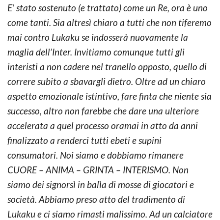
E’ stato sostenuto (e trattato) come un Re, ora è uno
come tanti. Sia altresì chiaro a tutti che non tiferemo
mai contro Lukaku se indosserà nuovamente la
maglia dell’Inter. Invitiamo comunque tutti gli
interisti a non cadere nel tranello opposto, quello di
correre subito a sbavargli dietro. Oltre ad un chiaro
aspetto emozionale istintivo, fare finta che niente sia
successo, altro non farebbe che dare una ulteriore
accelerata a quel processo oramai in atto da anni
finalizzato a renderci tutti ebeti e supini
consumatori. Noi siamo e dobbiamo rimanere
CUORE – ANIMA – GRINTA – INTERISMO. Non
siamo dei signorsì in balìa di mosse di giocatori e
società. Abbiamo preso atto del tradimento di
Lukaku e ci siamo rimasti malissimo. Ad un calciatore