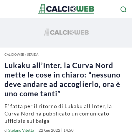
CALCIOWEB
»
SERIE A
Lukaku all’Inter, la Curva Nord
mette le cose in chiaro: “nessuno
deve andare ad accoglierlo, ora è
uno come tanti”
E' fatta per il ritorno di Lukaku all'Inter, la
Curva Nord ha pubblicato un comunicato
ufficiale sul belga
di
Stefano Vitetta
22 Giu 2022 | 14:50