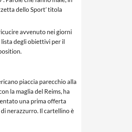
zzetta dello Sport’ titola
 ricucire avvenuto nei giorni
ista degli obiettivi per il
position.
ricano piaccia parecchio alla
 con la maglia del Reims, ha
esentato una prima offerta
di nerazzurro. Il cartellino è