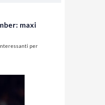
omber: maxi
interessanti per