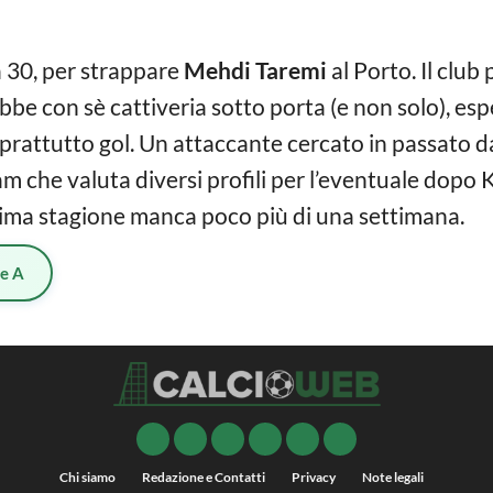
 30, per strappare
Mehdi Taremi
al Porto. Il club
be con sè cattiveria sotto porta (e non solo), esp
prattutto gol. Un attaccante cercato in passato 
am che valuta diversi profili per l’eventuale dopo K
rossima stagione manca poco più di una settimana.
ie A
Chi siamo
Redazione e Contatti
Privacy
Note legali