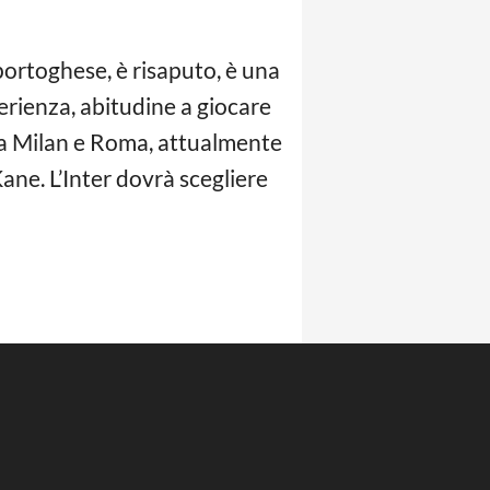
 portoghese, è risaputo, è una
erienza, abitudine a giocare
da Milan e Roma, attualmente
ane. L’Inter dovrà scegliere