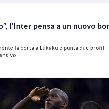
o”, l’Inter pensa a un nuovo b
mente la porta a Lukaku e punta due profili 
fensivo