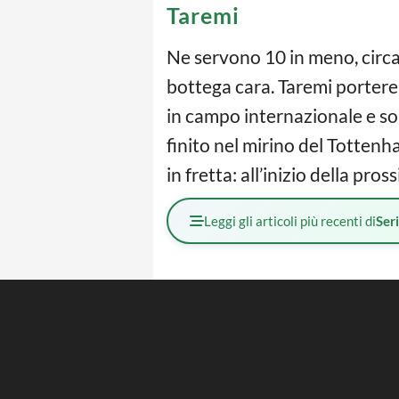
Taremi
Ne servono 10 in meno, circa
bottega cara. Taremi portereb
in campo internazionale e so
finito nel mirino del Tottenh
in fretta: all’inizio della p
Leggi gli articoli più recenti di
Ser