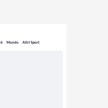
26
Mondo
Altri Sport