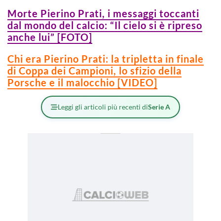
Morte Pierino Prati, i messaggi toccanti
dal mondo del calcio: “Il cielo si è ripreso
anche lui” [FOTO]
Chi era Pierino Prati: la tripletta in finale
di Coppa dei Campioni, lo sfizio della
Porsche e il malocchio [VIDEO]
Leggi gli articoli più recenti di
Serie A