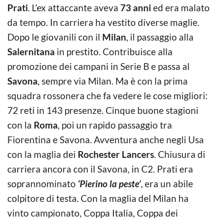
Prati
. L’ex attaccante aveva
73 anni
ed era malato
da tempo. In carriera ha vestito diverse maglie.
Dopo le giovanili con il
Milan
, il passaggio alla
Salernitana
in prestito. Contribuisce alla
promozione dei campani in Serie B e passa al
Savona
, sempre via Milan. Ma è con la prima
squadra rossonera che fa vedere le cose migliori:
72 reti in 143 presenze. Cinque buone stagioni
con la
Roma
, poi un rapido passaggio tra
Fiorentina e Savona. Avventura anche negli Usa
con la maglia dei
Rochester Lancers
. Chiusura di
carriera ancora con il Savona, in C2. Prati era
soprannominato
‘Pierino la peste’
, era un abile
colpitore di testa. Con la maglia del Milan ha
vinto campionato, Coppa Italia, Coppa dei