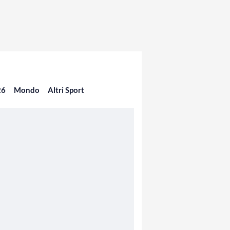
26
Mondo
Altri Sport