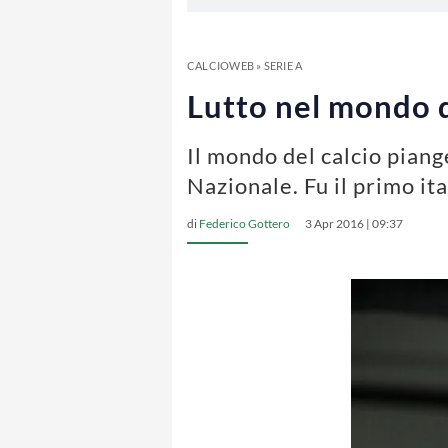
CALCIOWEB
»
SERIE A
Lutto nel mondo d
Il mondo del calcio pian
Nazionale. Fu il primo it
di
Federico Gottero
3 Apr 2016 | 09:37