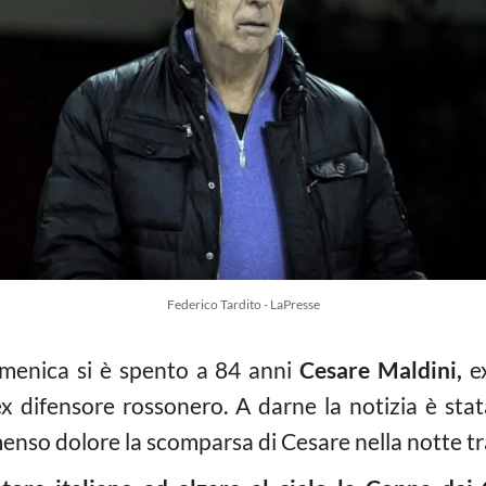
Federico Tardito - LaPresse
omenica si è spento a 84 anni
Cesare Maldini,
ex
x difensore rossonero. A darne la notizia è stat
nso dolore la scomparsa di Cesare nella notte tr