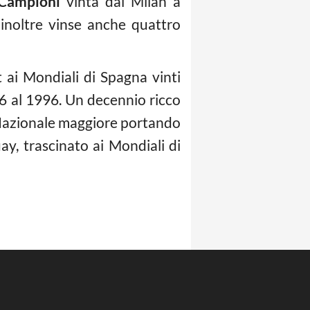
 Campioni
vinta dal Milan a
inoltre vinse anche quattro
t ai Mondiali di Spagna vinti
86 al 1996. Un decennio ricco
a Nazionale maggiore portando
ay, trascinato ai Mondiali di