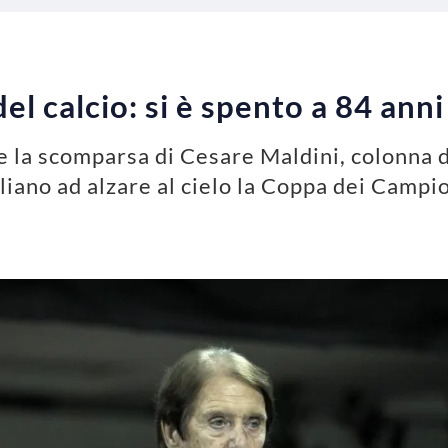
el calcio: si è spento a 84 ann
ge la scomparsa di Cesare Maldini, colonna 
aliano ad alzare al cielo la Coppa dei Campi