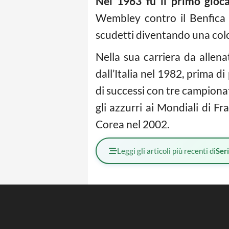
Nel 1963 fu il primo gioca
Wembley contro il Benfica 
scudetti diventando una col
Nella sua carriera da allena
dall’Italia nel 1982, prima 
di successi con tre campiona
gli azzurri ai Mondiali di F
Corea nel 2002.
Leggi gli articoli più recenti di
Ser