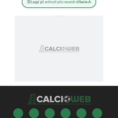
Leggi gli articoli più recenti di
Serie A