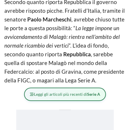
Secondo quanto riporta Repubblica il governo
avrebbe risposto picche. Fratelli d’Italia, tramite il
senatore
Paolo Marcheschi
, avrebbe chiuso tutte
le porte a questa possibilità: “
La legge impone un
avvicendamento di Malagò: rientra nell’ambito del
normale ricambio dei vertici
“. L’idea di fondo,
secondo quanto riporta
Repubblica
, sarebbe
quella di spostare Malagò nel mondo della
Federcalcio: al posto di Gravina, come presidente
della FIGC, o magari alla Lega Serie A.
Leggi gli articoli più recenti di
Serie A