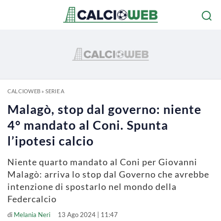
CALCIOWEB
»
SERIE A
Malagò, stop dal governo: niente
4° mandato al Coni. Spunta
l’ipotesi calcio
Niente quarto mandato al Coni per Giovanni
Malagò: arriva lo stop dal Governo che avrebbe
intenzione di spostarlo nel mondo della
Federcalcio
di
Melania Neri
13 Ago 2024 | 11:47