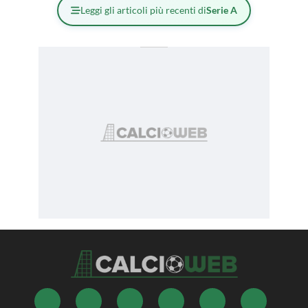
Leggi gli articoli più recenti di
Serie A