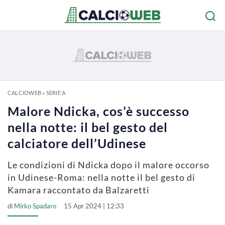
CALCIOWEB
»
SERIE A
Malore Ndicka, cos’è successo
nella notte: il bel gesto del
calciatore dell’Udinese
Le condizioni di Ndicka dopo il malore occorso
in Udinese-Roma: nella notte il bel gesto di
Kamara raccontato da Balzaretti
di
Mirko Spadaro
15 Apr 2024 | 12:33