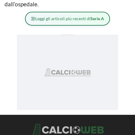
dall’ospedale.
Leggi gli articoli più recenti di
Serie A