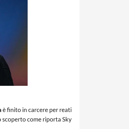
a
è finito in carcere per reati
lo scoperto come riporta Sky