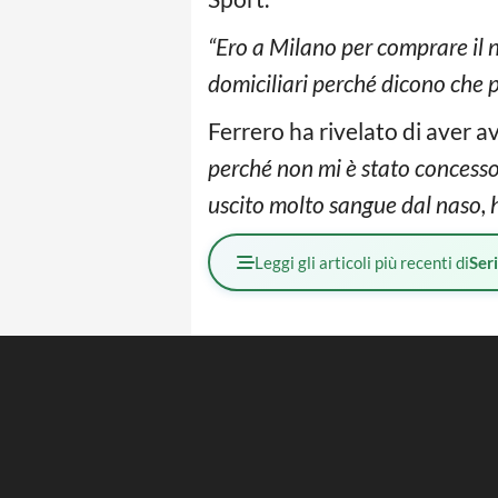
“Ero a Milano per comprare il 
domiciliari perché dicono che po
Ferrero ha rivelato di aver a
perché non mi è stato concesso 
uscito molto sangue dal naso, 
Leggi gli articoli più recenti di
Ser