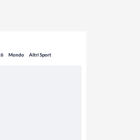
26
Mondo
Altri Sport