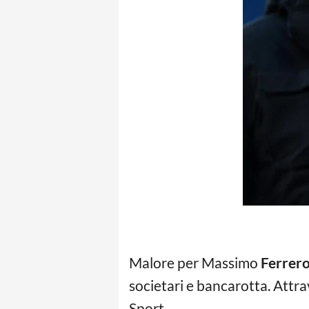
Malore per Massimo
Ferrer
societari e bancarotta. Attra
Sport.