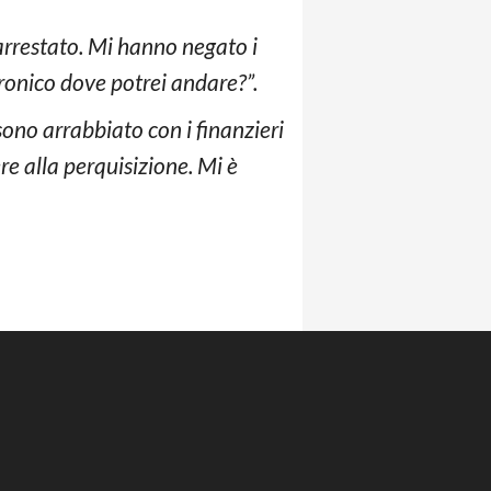
arrestato. Mi hanno negato i
tronico dove potrei andare?”.
sono arrabbiato con i finanzieri
re alla perquisizione. Mi è