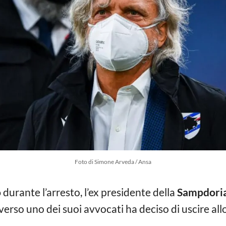
Foto di Simone Arveda / Ansa
o
durante l’arresto, l’ex presidente della
Sampdori
verso uno dei suoi avvocati ha deciso di uscire al