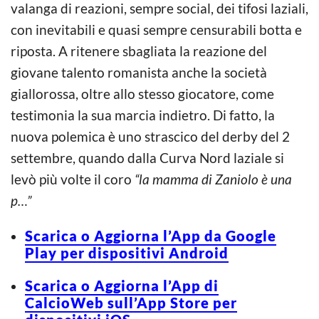
valanga di reazioni, sempre social, dei tifosi laziali,
con inevitabili e quasi sempre censurabili botta e
riposta. A ritenere sbagliata la reazione del
giovane talento romanista anche la società
giallorossa, oltre allo stesso giocatore, come
testimonia la sua marcia indietro. Di fatto, la
nuova polemica è uno strascico del derby del 2
settembre, quando dalla Curva Nord laziale si
levò più volte il coro
“la mamma di Zaniolo è una
p…”
Scarica o Aggiorna l’App da Google
Play per dispositivi Android
Scarica o Aggiorna l’App di
CalcioWeb sull’App Store per