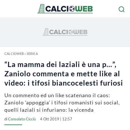
CALCIOWEB
»
SERIE A
“La mamma dei laziali è una p…”,
Zaniolo commenta e mette like al
video: i tifosi biancocelesti furiosi
Un commento ed un like scatenano il caos:
Zaniolo 'appoggia' i tifosi romanisti sui social,
quelli laziali si infuriano: la vicenda
di
Consolato Cicciù
4 Ott 2019 | 12:57