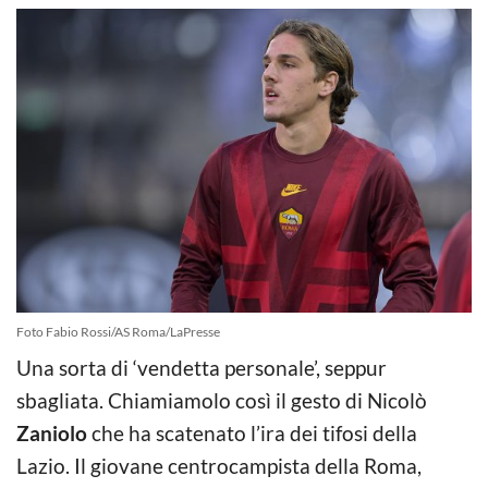
Foto Fabio Rossi/AS Roma/LaPresse
Una sorta di ‘vendetta personale’, seppur
sbagliata. Chiamiamolo così il gesto di Nicolò
Zaniolo
che ha scatenato l’ira dei tifosi della
Lazio. Il giovane centrocampista della Roma,