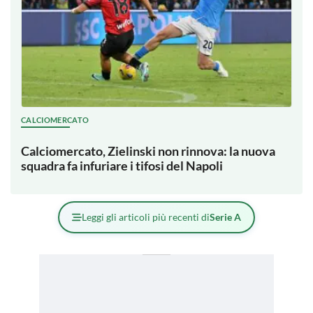
CALCIOMERCATO
Calciomercato, Zielinski non rinnova: la nuova
squadra fa infuriare i tifosi del Napoli
Leggi gli articoli più recenti di
Serie A