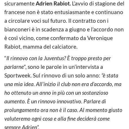
sicuramente
Adrien Rabiot.
L’avvio di stagione del
francese non è stato entusiasmante e continuano
a circolare voci sul futuro. Il contratto con i
bianconeri è in scadenza a giugno e l’accordo non
è così vicino, come confermato da Veronique
Rabiot, mamma del calciatore.
“
Il rinnovo con la Juventus? È troppo presto per
parlarne”
, sono le parole in un’intervista a
Sportweek. Sul rinnovo di un solo anno:
“è stata
una mia idea. All’inizio il club non era d’accordo, ma
ho ottenuto un anno in più con un sostanzioso
aumento. È un rinnovo innovativo. Parlare di
prolungamento ora non è il caso. Al momento giusto
valuteremo ogni cosa e alla fine deciderà come
sempre Adrien”.