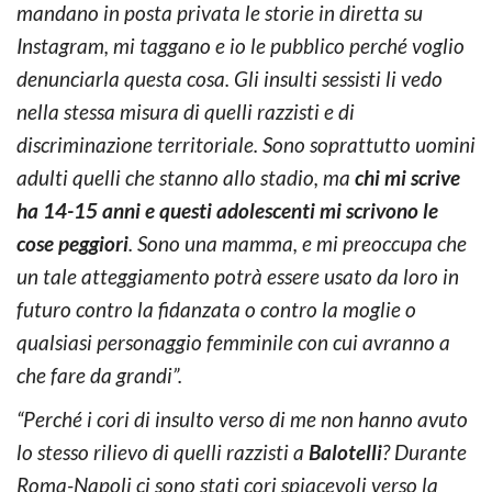
mandano in posta privata le storie in diretta su
Instagram, mi taggano e io le pubblico perché voglio
denunciarla questa cosa. Gli insulti sessisti li vedo
nella stessa misura di quelli razzisti e di
discriminazione territoriale. Sono soprattutto uomini
adulti quelli che stanno allo stadio, ma
chi mi scrive
ha 14-15 anni e questi adolescenti mi scrivono le
cose peggiori
. Sono una mamma, e mi preoccupa che
un tale atteggiamento potrà essere usato da loro in
futuro contro la fidanzata o contro la moglie o
qualsiasi personaggio femminile con cui avranno a
che fare da grandi”.
“Perché i cori di insulto verso di me non hanno avuto
lo stesso rilievo di quelli razzisti a
Balotelli
? Durante
Roma-Napoli ci sono stati cori spiacevoli verso la