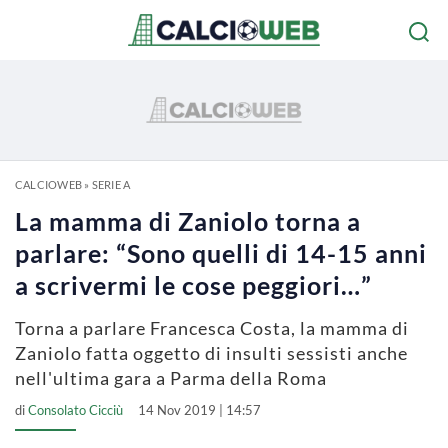
CALCIOWEB
»
SERIE A
La mamma di Zaniolo torna a
parlare: “Sono quelli di 14-15 anni
a scrivermi le cose peggiori…”
Torna a parlare Francesca Costa, la mamma di
Zaniolo fatta oggetto di insulti sessisti anche
nell'ultima gara a Parma della Roma
di
Consolato Cicciù
14 Nov 2019 | 14:57