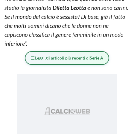
stadio la giornalista
Diletta Leotta
e non sono carini.
Se il mondo del calcio è sessista? Di base, già il fatto
che molti uomini dicano che le donne non ne
capiscono classifica il genere femminile in un modo
inferiore”.
Leggi gli articoli più recenti di
Serie A