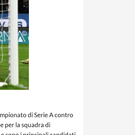
campionato di Serie A contro
le per la squadra di
 e sono i principali candidati