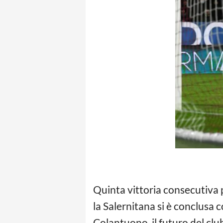
Quinta vittoria consecutiva
la Salernitana si è conclusa c
Colantuono, il futuro del club