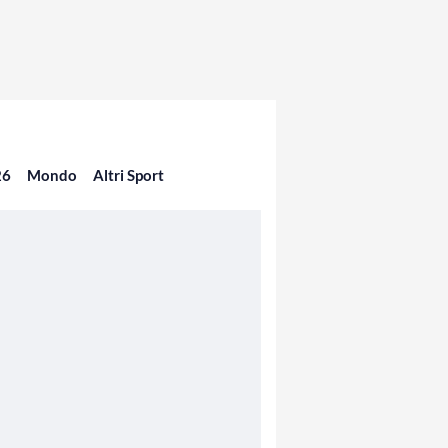
26
Mondo
Altri Sport