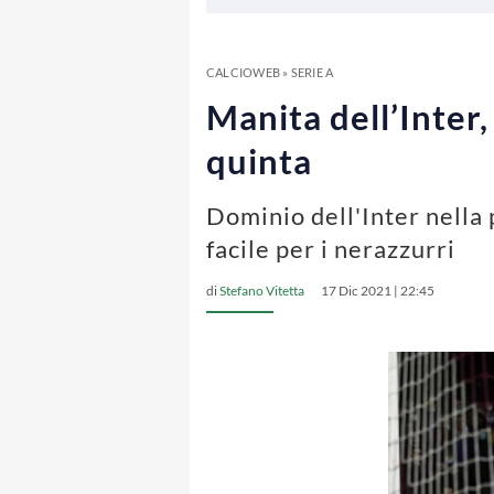
CALCIOWEB
»
SERIE A
Manita dell’Inter,
quinta
Dominio dell'Inter nella 
facile per i nerazzurri
di
Stefano Vitetta
17 Dic 2021 | 22:45