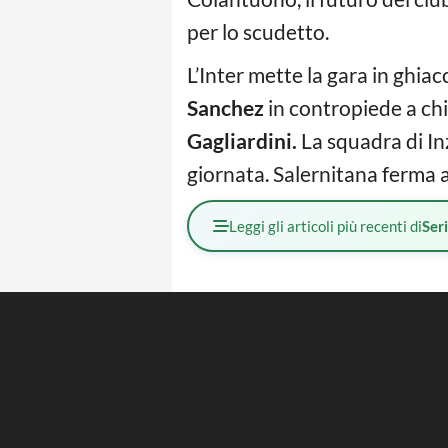
per lo scudetto.
L’Inter mette la gara in ghiac
Sanchez
in contropiede a chi
Gagliardini.
La squadra di In
giornata. Salernitana ferma a 
Leggi gli articoli più recenti di
Ser