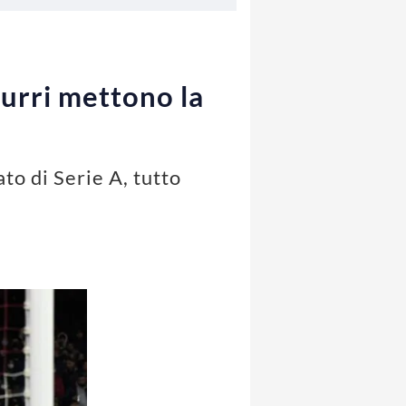
zurri mettono la
to di Serie A, tutto