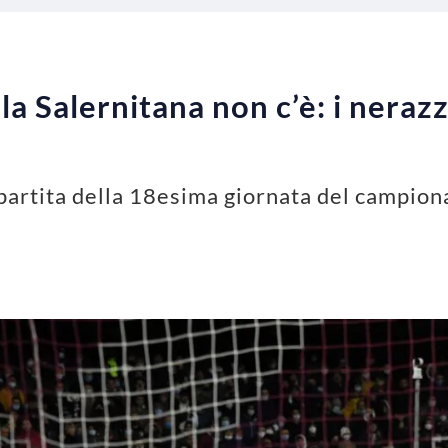
 la Salernitana non c’è: i neraz
partita della 18esima giornata del campiona