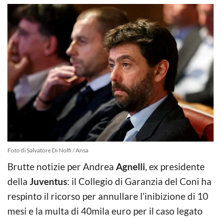
Foto di Salvatore Di Nolfi / Ansa
Brutte notizie per Andrea
Agnelli
, ex presidente
della
Juventus
: il Collegio di Garanzia del Coni ha
respinto il ricorso per annullare l’inibizione di 10
mesi e la multa di 40mila euro per il caso legato