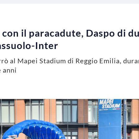
con il paracadute, Daspo di due
ssuolo-Inter
rrò al Mapei Stadium di Reggio Emilia, dura
 anni