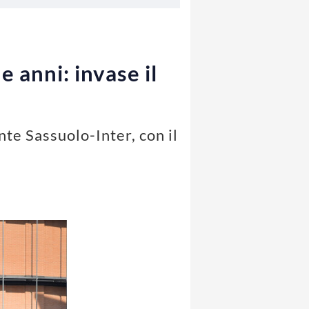
 anni: invase il
nte Sassuolo-Inter, con il