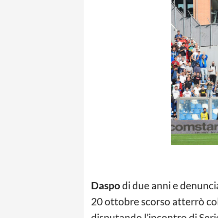
Daspo
di due anni e denuncia
20 ottobre scorso atterrò co
disputando l’incontro di Seri