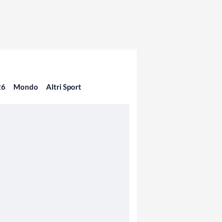
26
Mondo
Altri Sport