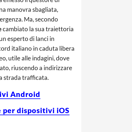
una manovra sbagliata,
emergenza. Ma, secondo
e
cambiato la sua traiettoria
un esperto di lanci in
cord italiano in caduta libera
, utile alle indagini, dove
to, riuscendo a indirizzare
a strada trafficata.
tivi Android
 per dispositivi iOS