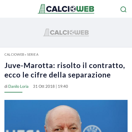
CALCIOWEB
»
SERIE A
Juve-Marotta: risolto il contratto,
ecco le cifre della separazione
di
Danilo Loria
31 Ott 2018 | 19:40