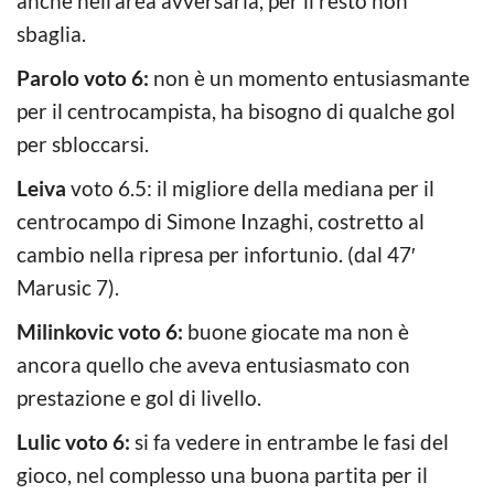
anche nell’area avversaria, per il resto non
sbaglia.
Parolo voto 6:
non è un momento entusiasmante
per il centrocampista, ha bisogno di qualche gol
per sbloccarsi.
Leiva
voto 6.5: il migliore della mediana per il
centrocampo di Simone Inzaghi, costretto al
cambio nella ripresa per infortunio. (dal 47′
Marusic 7).
Milinkovic voto 6:
buone giocate ma non è
ancora quello che aveva entusiasmato con
prestazione e gol di livello.
Lulic voto 6:
si fa vedere in entrambe le fasi del
gioco, nel complesso una buona partita per il