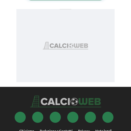
Chi siamo
Redazione e Contatti
Privacy
Note legali