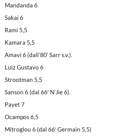
Mandanda 6
Sakai 6
Rami 5,5
Kamara 5,5
Amavi 6 (dall’80’ Sarr s.v.).
Luiz Gustavo 6
Strootman 5,5
Sanson 6 (dal 66′ N’Jie 6).
Payet 7
Ocampos 6,5
Mitroglou 6 (dal 66′ Germain 5.5)