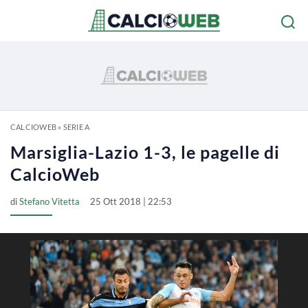
CALCIOWEB
»
SERIE A
Marsiglia-Lazio 1-3, le pagelle di
CalcioWeb
di
Stefano Vitetta
25 Ott 2018 | 22:53