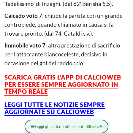
‘fedelissimo’ di Inzaghi. (dal 62′ Berisha 5.5).
Caicedo voto 7
: chiude la partita con un grande
contropiede, quando chiamato in causa si fa
trovare pronto. (dal 74′ Cataldi s.v.).
Immobile voto 7:
altra prestazione di sacrificio
per l’attaccante biancoceleste, decisivo in
occasione del gol del raddoppio.
SCARICA GRATIS L’APP DI CALCIOWEB
PER ESSERE SEMPRE AGGIORNATO IN
TEMPO REALE
LEGGI TUTTE LE NOTIZIE SEMPRE
AGGIORNATE SU CALCIOWEB
Leggi gli articoli più recenti di
Serie A