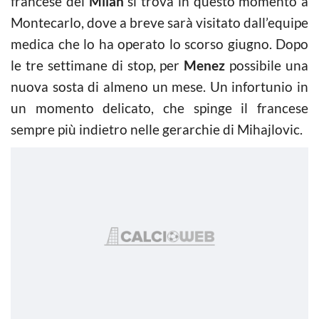
francese del
Milan
si trova in questo momento a
Montecarlo, dove a breve sarà visitato dall’equipe
medica che lo ha operato lo scorso giugno. Dopo
le tre settimane di stop, per
Menez
possibile una
nuova sosta di almeno un mese. Un infortunio in
un momento delicato, che spinge il francese
sempre più indietro nelle gerarchie di Mihajlovic.