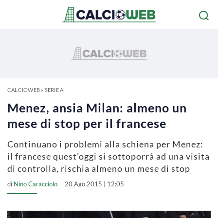
CALCIOWEB
»
SERIE A
Menez, ansia Milan: almeno un
mese di stop per il francese
Continuano i problemi alla schiena per Menez:
il francese quest’oggi si sottoporrà ad una visita
di controlla, rischia almeno un mese di stop
di
Nino Caracciolo
20 Ago 2015 | 12:05