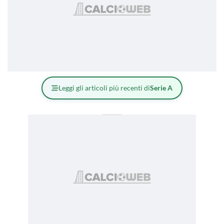
Leggi gli articoli più recenti di
Serie A