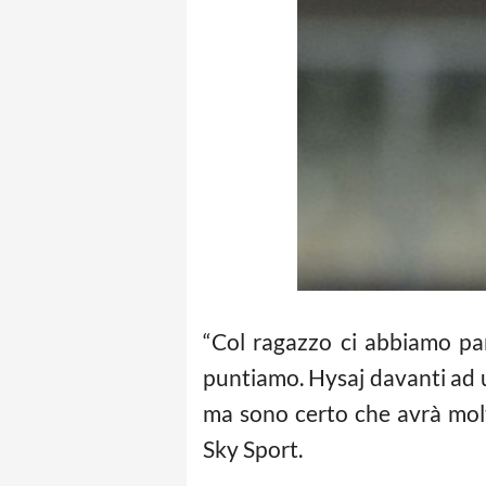
“Col ragazzo ci abbiamo parl
puntiamo. Hysaj davanti ad u
ma sono certo che avrà molto
Sky Sport.