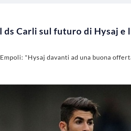
 ds Carli sul futuro di Hysaj e l
l'Empoli: "Hysaj davanti ad una buona offert