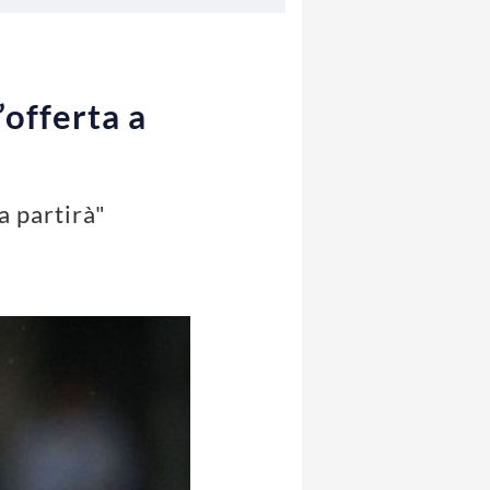
’offerta a
a partirà"