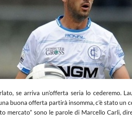
ato, se arriva un’offerta seria lo cederemo. Laur
na buona offerta partirà insomma, c’è stato un c
 mercato” sono le parole di Marcello Carli, dire