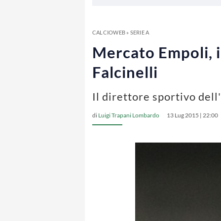
CALCIOWEB
»
SERIE A
Mercato Empoli, il
Falcinelli
Il direttore sportivo del
di
Luigi Trapani Lombardo
13 Lug 2015 | 22:00