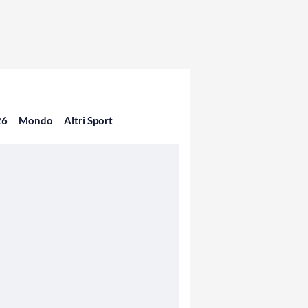
26
Mondo
Altri Sport