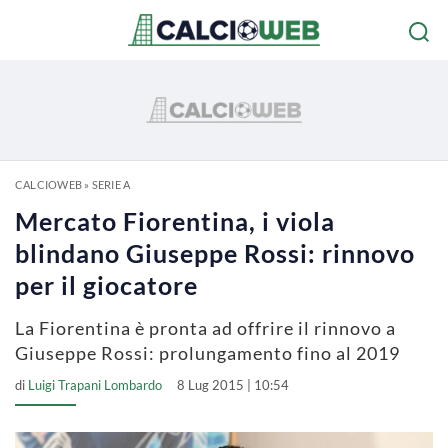
CALCIOWEB
»
SERIE A
Mercato Fiorentina, i viola
blindano Giuseppe Rossi: rinnovo
per il giocatore
La Fiorentina è pronta ad offrire il rinnovo a
Giuseppe Rossi: prolungamento fino al 2019
di
Luigi Trapani Lombardo
8 Lug 2015 | 10:54