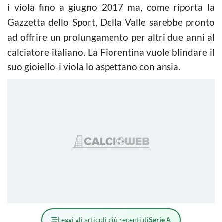
i viola fino a giugno 2017 ma, come riporta la
Gazzetta dello Sport, Della Valle sarebbe pronto
ad offrire un prolungamento per altri due anni al
calciatore italiano. La Fiorentina vuole blindare il
suo gioiello, i viola lo aspettano con ansia.
Leggi gli articoli più recenti di
Serie A