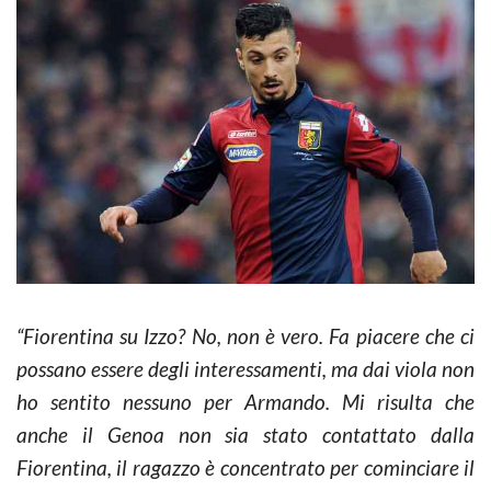
“Fiorentina su Izzo? No, non è vero. Fa piacere che ci
possano essere degli interessamenti, ma dai viola non
ho sentito nessuno per Armando. Mi risulta che
anche il Genoa non sia stato contattato dalla
Fiorentina, il ragazzo è concentrato per cominciare il