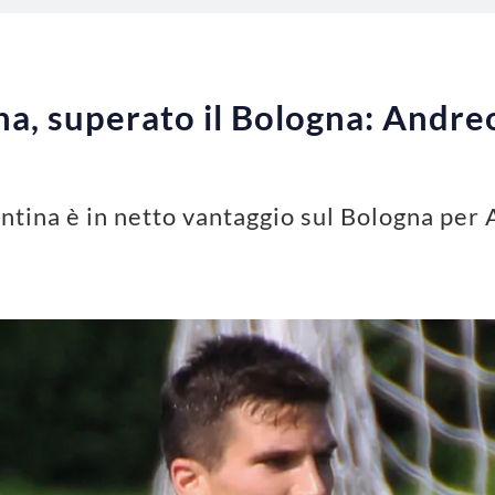
a, superato il Bologna: Andreol
ntina è in netto vantaggio sul Bologna per 