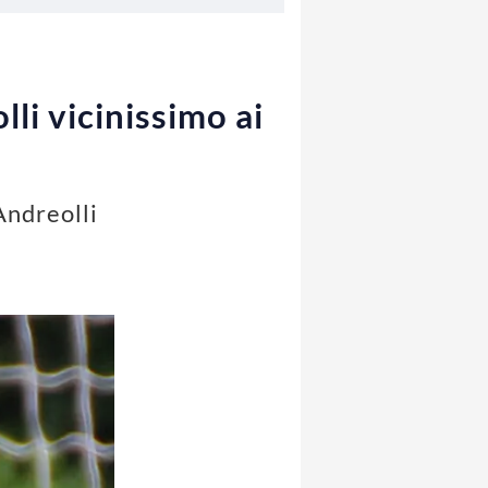
li vicinissimo ai
Andreolli