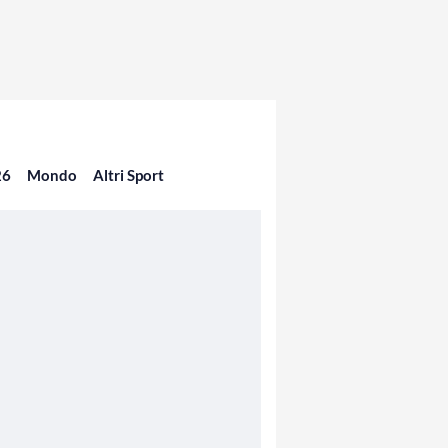
26
Mondo
Altri Sport