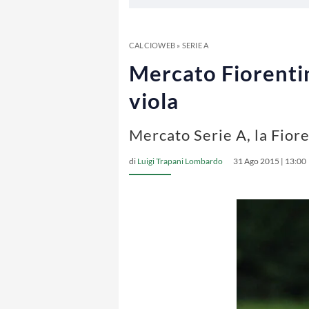
CALCIOWEB
»
SERIE A
Mercato Fiorentin
viola
Mercato Serie A, la Fiore
di
Luigi Trapani Lombardo
31 Ago 2015 | 13:00