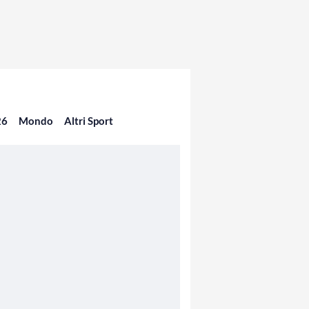
26
Mondo
Altri Sport