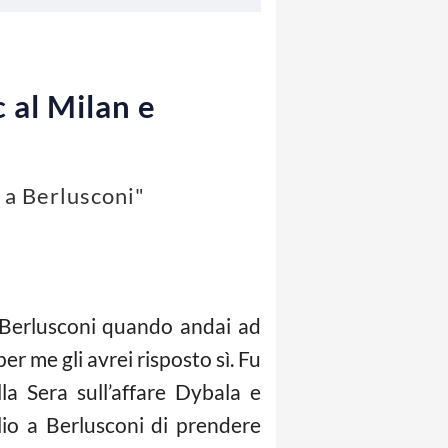
 al Milan e
 a Berlusconi"
i Berlusconi quando andai ad
er me gli avrei risposto sì. Fu
la Sera sull’affare Dybala e
lio a Berlusconi di prendere