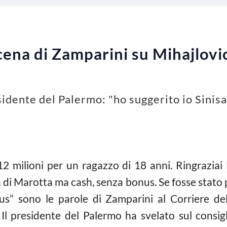
cena di Zamparini su Mihajlovic
idente del Palermo: "ho suggerito io Sinisa
 12 milioni per un ragazzo di 18 anni. Ringrazia
ra di Marotta ma cash, senza bonus. Se fosse stato p
us” sono le parole di Zamparini al Corriere del
. Il presidente del Palermo ha svelato sul consig