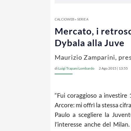
CALCIOWEB
»
SERIE A
Mercato, i retros
Dybala alla Juve
Maurizio Zamparini, pres
di
Luigi Trapani Lombardo
2 Ago 2015 | 13:55
“Fui coraggioso a investire
Arcore: mi offrì la stessa cif
Paulo a scegliere la Juvent
l’interesse anche del Milan