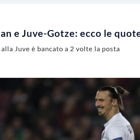
lan e Juve-Gotze: ecco le quo
 alla Juve è bancato a 2 volte la posta