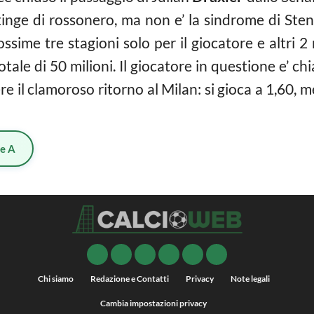
i tinge di rossonero, ma non e’ la sindrome di Ste
ossime tre stagioni solo per il giocatore e altri 2
ale di 50 milioni. Il giocatore in questione e’ ch
 il clamoroso ritorno al Milan: si gioca a 1,60, 
ie A
Chi siamo
Redazione e Contatti
Privacy
Note legali
Cambia impostazioni privacy