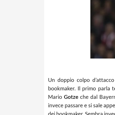
Un doppio colpo d’attacco
bookmaker. Il primo parla t
Mario
Gotze
che dal Bayern
invece passare e si sale appe
dei bookmaker. Sembra invece