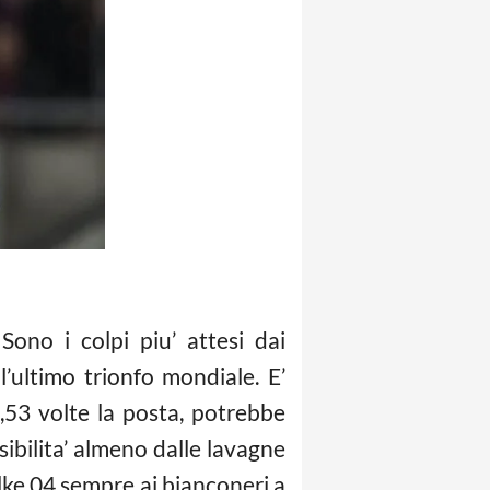
 Sono i colpi piu’ attesi dai
’ultimo trionfo mondiale. E’
53 volte la posta, potrebbe
ssibilita’ almeno dalle lavagne
lke 04 sempre ai bianconeri a