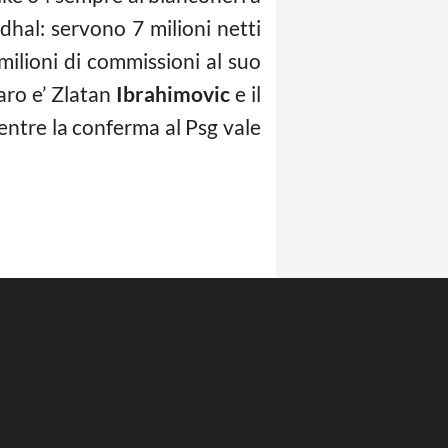
ndhal: servono 7 milioni netti
 milioni di commissioni al suo
iaro e’ Zlatan
Ibrahimovic
e il
mentre la conferma al Psg vale