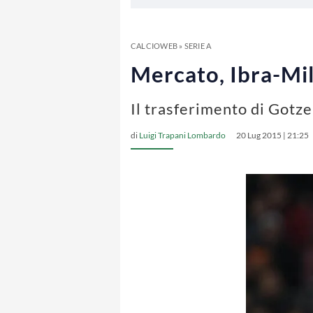
CALCIOWEB
»
SERIE A
Mercato, Ibra-Mi
Il trasferimento di Gotze
di
Luigi Trapani Lombardo
20 Lug 2015 | 21:25