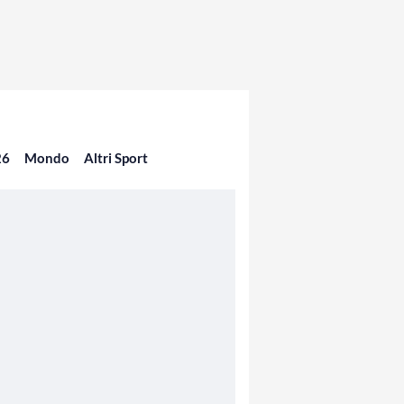
26
Mondo
Altri Sport