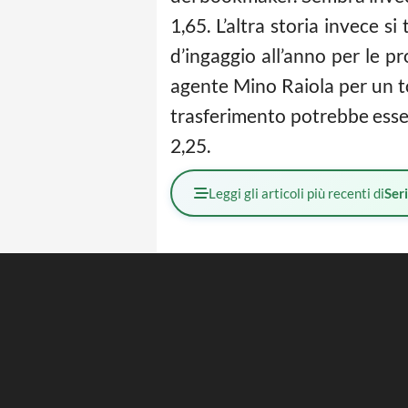
1,65. L’altra storia invece s
d’ingaggio all’anno per le pr
agente Mino Raiola per un tot
trasferimento potrebbe essere
2,25.
Leggi gli articoli più recenti di
Ser