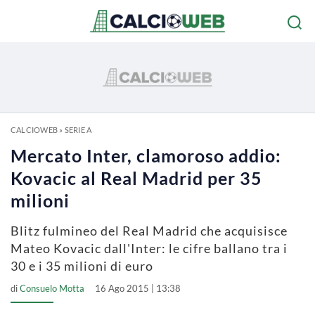
CALCIOWEB
»
SERIE A
Mercato Inter, clamoroso addio:
Kovacic al Real Madrid per 35
milioni
Blitz fulmineo del Real Madrid che acquisisce
Mateo Kovacic dall'Inter: le cifre ballano tra i
30 e i 35 milioni di euro
di
Consuelo Motta
16 Ago 2015 | 13:38