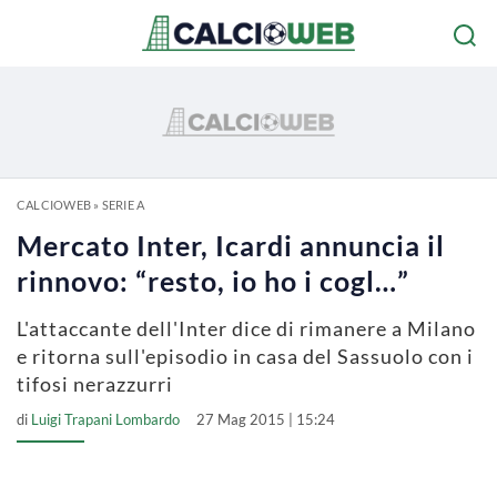
CALCIOWEB
»
SERIE A
Mercato Inter, Icardi annuncia il
rinnovo: “resto, io ho i cogl…”
L'attaccante dell'Inter dice di rimanere a Milano
e ritorna sull'episodio in casa del Sassuolo con i
tifosi nerazzurri
di
Luigi Trapani Lombardo
27 Mag 2015 | 15:24