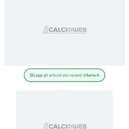
Leggi gli articoli più recenti di
Serie A