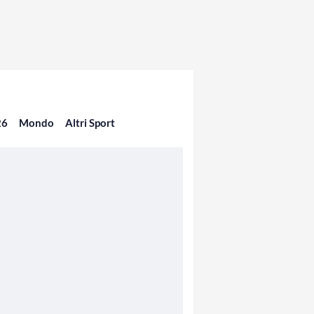
26
Mondo
Altri Sport