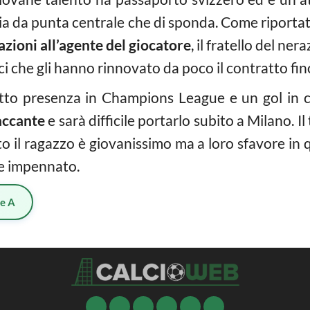
ia da punta centrale che di sponda. Come riportat
azioni all’agente del giocatore
, il fratello del ne
tici che gli hanno rinnovato da poco il contratto fin
o otto presenza in Champions League e un gol in
accante
e sarà difficile portarlo subito a Milano.
o il ragazzo è giovanissimo ma a loro sfavore in 
e impennato.
ie A