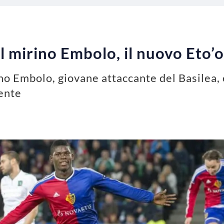
l mirino Embolo, il nuovo Eto’o
ino Embolo, giovane attaccante del Basilea,
gente