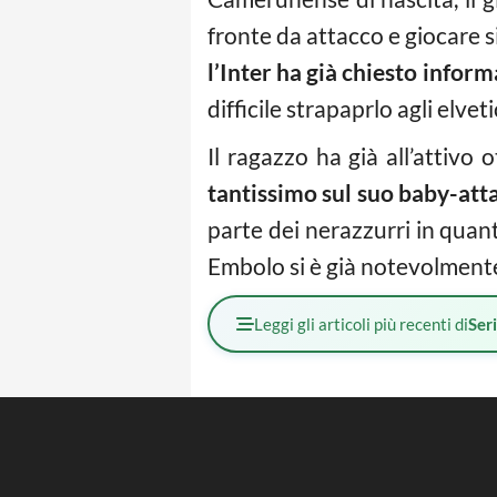
fronte da attacco e giocare s
l’Inter ha già chiesto inform
difficile strapaprlo agli elve
Il ragazzo ha già all’attiv
tantissimo sul suo baby-att
parte dei nerazzurri in quant
Embolo si è già notevolment
Leggi gli articoli più recenti di
Ser