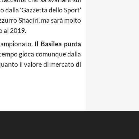
o dalla ‘Gazzetta dello Sport’
razzurro Shaqiri, ma sarà molto
o al 2019.
 campionato.
Il Basilea punta
 Il tempo gioca comunque dalla
quanto il valore di mercato di