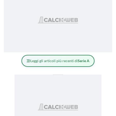
Leggi gli articoli più recenti di
Serie A