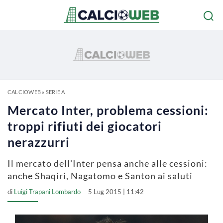
CALCIOWEB
»
SERIE A
Mercato Inter, problema cessioni:
troppi rifiuti dei giocatori
nerazzurri
Il mercato dell'Inter pensa anche alle cessioni:
anche Shaqiri, Nagatomo e Santon ai saluti
di
Luigi Trapani Lombardo
5 Lug 2015 | 11:42