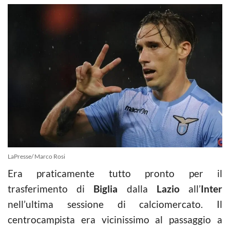
LaPresse/ Marco Rosi
Era praticamente tutto pronto per il
trasferimento di
Biglia
dalla
Lazio
all’
Inter
nell’ultima sessione di calciomercato. Il
centrocampista era vicinissimo al passaggio a