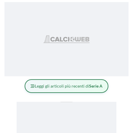
Leggi gli articoli più recenti di
Serie A