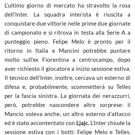
L’ultimo giorno di mercato ha stravolto la rosa
dell’Inter. La squadra interista è riuscita a
conquistare due vittorie nelle prime due giornate
di campionato e si ritrova in testa alla Serie A a
punteggio pieno. Felipe Melo è pronto per il
ritorno in Italia e Mancini potrebbe puntare
molto sull’ex Fiorentina a centrocampo, dopo
aver richiesto il giocatore a inizio sessione estiva.
Il tecnico dell’Inter, inoltre, cercava un esterno di
difesa e, probabilmente, scommetterà su Telles
per la fascia sinistra. La giornata dei nerazzurri,
però, potrebbe nascondere altre sorprese: il
Mancio voleva anche, un altro esterno d’attacco
ed è stato accontentato con
Ljajc.
L’Inter chiude la
sessione estiva con i botti: Felipe Melo e Telles.