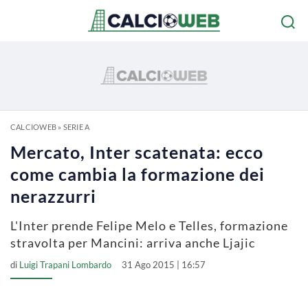
CALCIOWEB
»
SERIE A
Mercato, Inter scatenata: ecco
come cambia la formazione dei
nerazzurri
L'Inter prende Felipe Melo e Telles, formazione
stravolta per Mancini: arriva anche Ljajic
di
Luigi Trapani Lombardo
31 Ago 2015 | 16:57