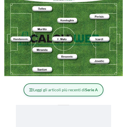
Leggi gli articoli più recenti di
Serie A