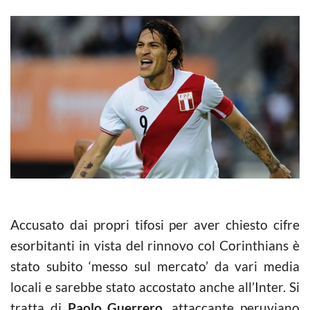
Accusato dai propri tifosi per aver chiesto cifre
esorbitanti in vista del rinnovo col Corinthians è
stato subito ‘messo sul mercato’ da vari media
locali e sarebbe stato accostato anche all’Inter. Si
tratta di
Paolo Guerrero
, attaccante peruviano