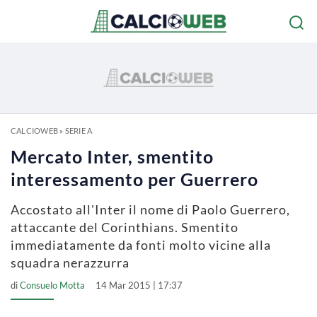
CALCIOWEB
»
SERIE A
Mercato Inter, smentito
interessamento per Guerrero
Accostato all'Inter il nome di Paolo Guerrero,
attaccante del Corinthians. Smentito
immediatamente da fonti molto vicine alla
squadra nerazzurra
di
Consuelo Motta
14 Mar 2015 | 17:37