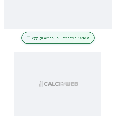
Leggi gli articoli più recenti di
Serie A