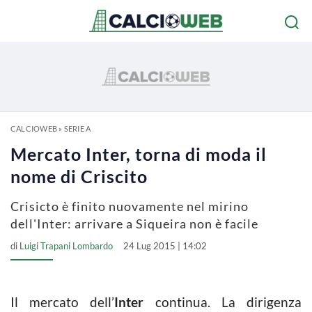
CALCIOWEB
»
SERIE A
Mercato Inter, torna di moda il
nome di Criscito
Crisicto è finito nuovamente nel mirino
dell'Inter: arrivare a Siqueira non è facile
di
Luigi Trapani Lombardo
24 Lug 2015 | 14:02
Il mercato dell’
Inter
continua. La dirigenza