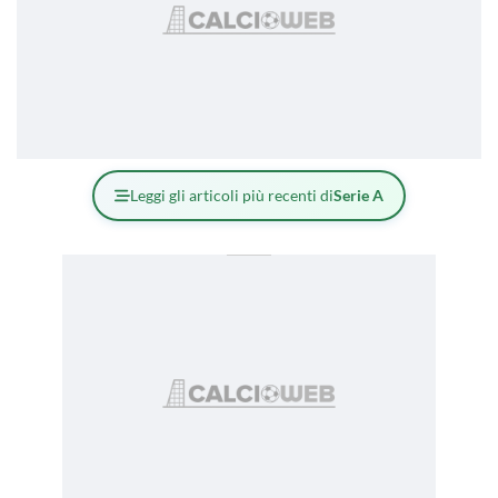
Leggi gli articoli più recenti di
Serie A