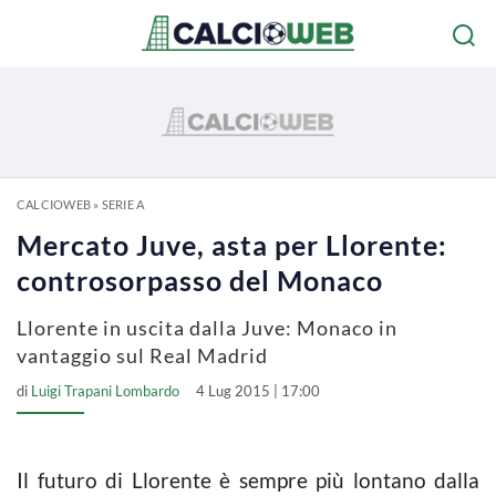
CALCIOWEB
»
SERIE A
Mercato Juve, asta per Llorente:
controsorpasso del Monaco
Llorente in uscita dalla Juve: Monaco in
vantaggio sul Real Madrid
di
Luigi Trapani Lombardo
4 Lug 2015 | 17:00
Il futuro di Llorente è sempre più lontano dalla