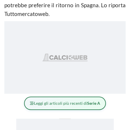
potrebbe preferire il ritorno in Spagna. Lo riporta
Tuttomercatoweb.
Leggi gli articoli più recenti di
Serie A