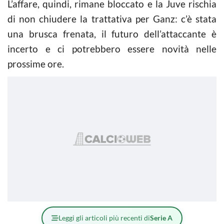
L’affare, quindi, rimane bloccato e la Juve rischia
di non chiudere la trattativa per Ganz: c’è stata
una brusca frenata, il futuro dell’attaccante è
incerto e ci potrebbero essere novità nelle
prossime ore.
Leggi gli articoli più recenti di
Serie A