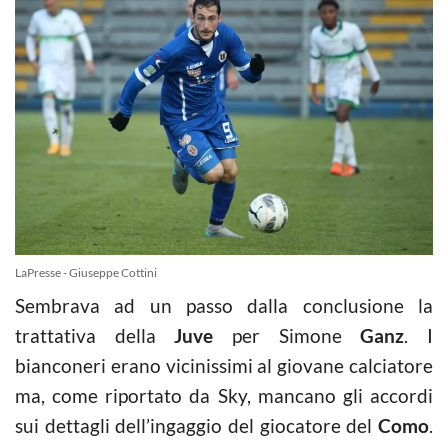
LaPresse - Giuseppe Cottini
Sembrava ad un passo dalla conclusione la
trattativa della
Juve
per Simone
Ganz
. I
bianconeri erano vicinissimi al giovane calciatore
ma, come riportato da Sky, mancano gli accordi
sui dettagli dell’ingaggio del giocatore del
Como
.