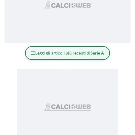
Leggi gli articoli più recenti di
Serie A