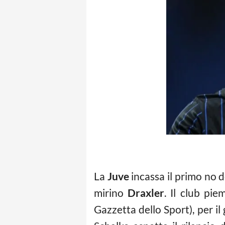
La
Juve
incassa il primo no 
mirino
Draxler
. Il club pi
Gazzetta dello Sport), per il