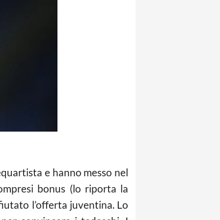
trequartista e hanno messo nel
ompresi bonus (lo riporta la
fiutato l’offerta juventina. Lo