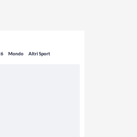
26
Mondo
Altri Sport