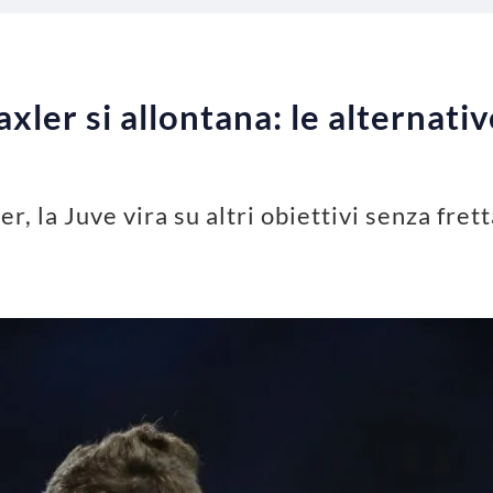
ler si allontana: le alternativ
er, la Juve vira su altri obiettivi senza fret