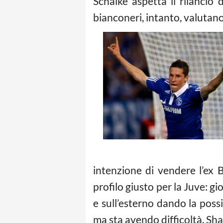
Schalke aspetta il rilancio
bianconeri, intanto, valutano
intenzione di vendere l’ex 
profilo giusto per la Juve: gi
e sull’esterno dando la possi
ma sta avendo difficoltà. Sha