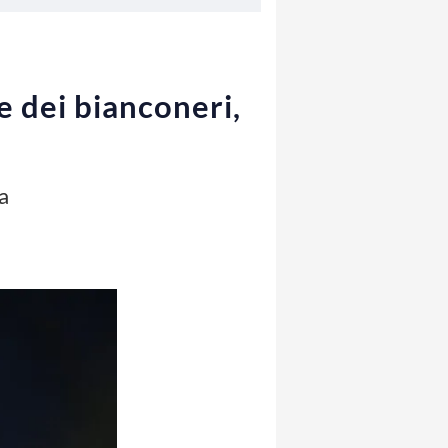
e dei bianconeri,
ta