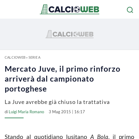
CALCIOWEB
»
SERIE A
Mercato Juve, il primo rinforzo
arriverà dal campionato
portoghese
La Juve avrebbe già chiuso la trattativa
di
Luigi Maria Romano
3 Mag 2015 | 16:17
Stando al quotidiano lusitano
A Bola
, il primo