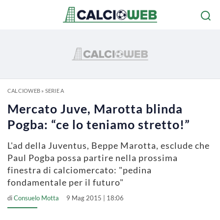
CALCIOWEB
»
SERIE A
Mercato Juve, Marotta blinda
Pogba: “ce lo teniamo stretto!”
L'ad della Juventus, Beppe Marotta, esclude che
Paul Pogba possa partire nella prossima
finestra di calciomercato: "pedina
fondamentale per il futuro"
di
Consuelo Motta
9 Mag 2015 | 18:06