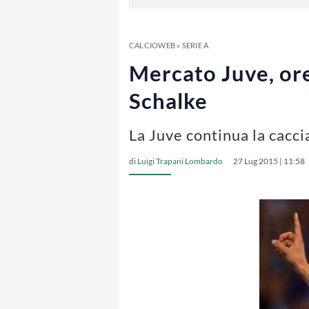
CALCIOWEB
»
SERIE A
Mercato Juve, ore
Schalke
La Juve continua la caccia
di
Luigi Trapani Lombardo
27 Lug 2015 | 11:58