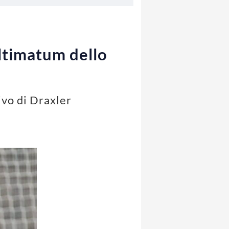
ultimatum dello
rivo di Draxler