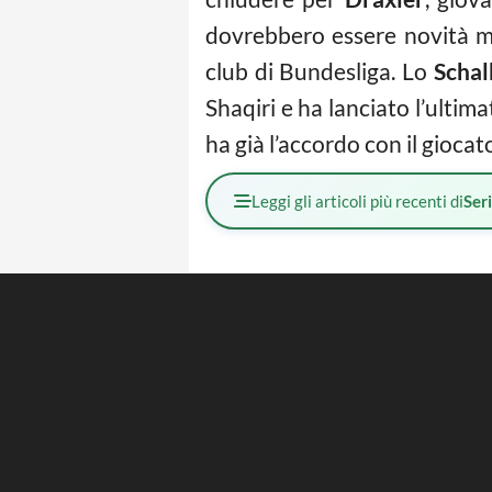
dovrebbero essere novità mo
club di Bundesliga. Lo
Schal
Shaqiri e ha lanciato l’ultim
ha già l’accordo con il giocat
Leggi gli articoli più recenti di
Ser