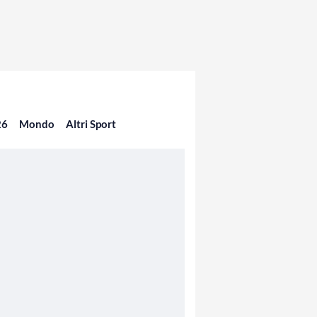
26
Mondo
Altri Sport