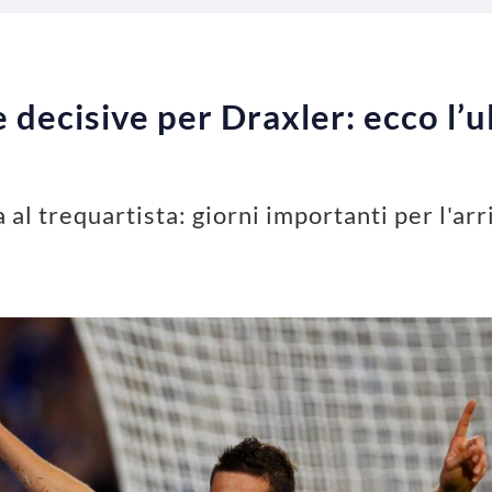
 decisive per Draxler: ecco l’
 al trequartista: giorni importanti per l'ar