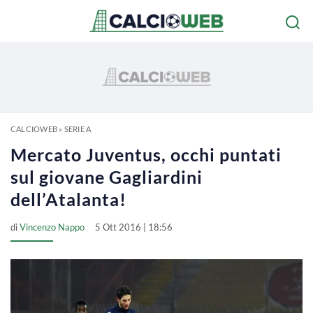
CALCIOWEB
»
SERIE A
Mercato Juventus, occhi puntati
sul giovane Gagliardini
dell’Atalanta!
di
Vincenzo Nappo
5 Ott 2016 | 18:56