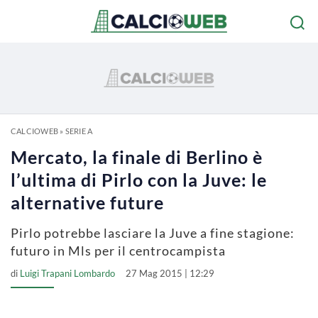
CALCIOWEB
»
SERIE A
Mercato, la finale di Berlino è
l’ultima di Pirlo con la Juve: le
alternative future
Pirlo potrebbe lasciare la Juve a fine stagione:
futuro in Mls per il centrocampista
di
Luigi Trapani Lombardo
27 Mag 2015 | 12:29