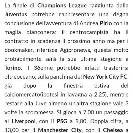
La finale di
Champions League
raggiunta dalla
Juventus
potrebbe rappresentare una degna
conclusione dell’avventura di Andrea
Pirlo
con la
maglia bianconera: il centrocampista ha il
contratto in scadenza il prossimo anno ma per i
bookmaker, riferisce Agipronews, questa molto
probabilmente sarà la sua ultima stagione a
Torino
. Il 36enne potrebbe infatti trasferirsi
oltreoceano, sulla panchina del
New York City FC
,
già dopo la finestra estiva del
calciomercato(ipotesi in lavagna a 2,25), mentre
restare alla Juve almeno un’altra stagione vale 3
volte la scommessa. Si gioca a 7,00 un passaggio
al
Liverpool
, con il
PSG
a 9,00. Doppia cifra, a
13,00 per il
Manchester City
, con il
Chelsea
a