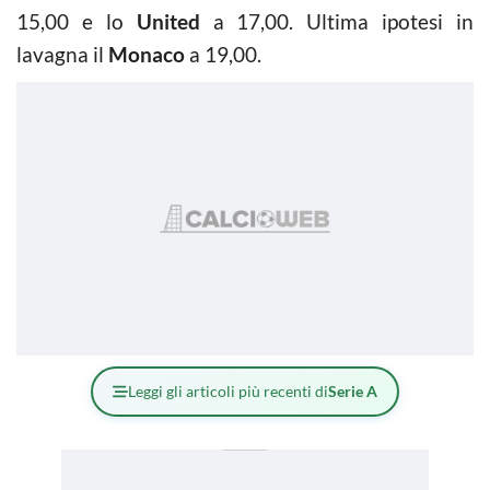
15,00 e lo
United
a 17,00. Ultima ipotesi in
lavagna il
Monaco
a 19,00.
Leggi gli articoli più recenti di
Serie A