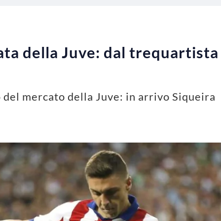
ta della Juve: dal trequartista 
o del mercato della Juve: in arrivo Siqueira