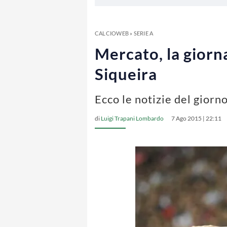
CALCIOWEB
»
SERIE A
Mercato, la giorna
Siqueira
Ecco le notizie del giorn
di
Luigi Trapani Lombardo
7 Ago 2015 | 22:11