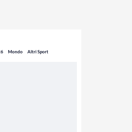
26
Mondo
Altri Sport