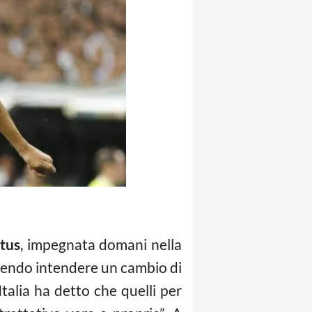
tus
, impegnata domani nella
facendo intendere un cambio di
’Italia ha detto che quelli per