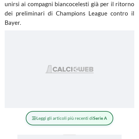
unirsi ai compagni biancocelesti già per il ritorno
dei preliminari di Champions League contro il
Bayer.
Leggi gli articoli più recenti di
Serie A