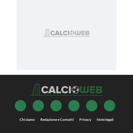
Chi siamo
Redazione e Contatti
Privacy
Note legali