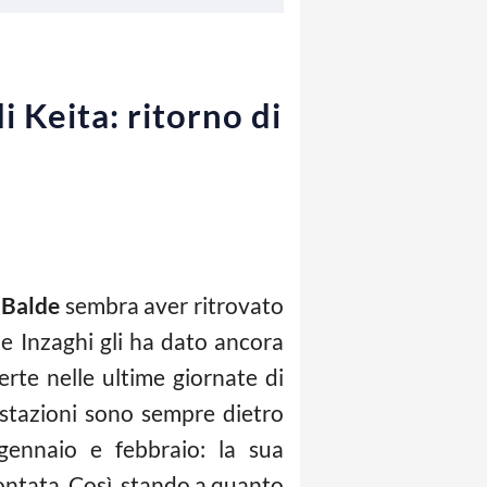
i Keita: ritorno di
 Balde
sembra aver ritrovato
ne Inzaghi gli ha dato ancora
ferte nelle ultime giornate di
estazioni sono sempre dietro
ennaio e febbraio: la sua
ontata. Così, stando a quanto