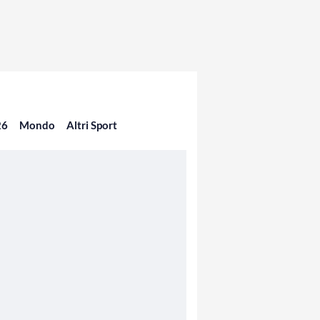
26
Mondo
Altri Sport