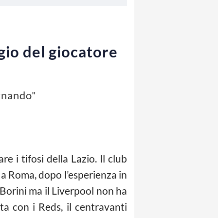
gio del giocatore
ornando"
 i tifosi della Lazio. Il club
o a Roma, dopo l’esperienza in
Borini ma il Liverpool non ha
ta con i Reds, il centravanti