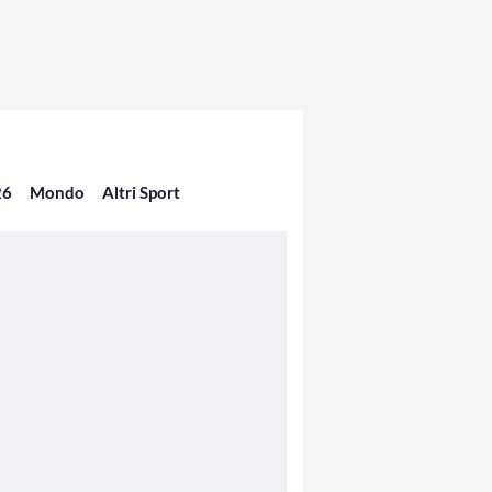
26
Mondo
Altri Sport