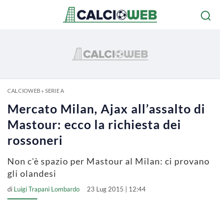
CALCIOWEB
»
SERIE A
Mercato Milan, Ajax all’assalto di
Mastour: ecco la richiesta dei
rossoneri
Non c'è spazio per Mastour al Milan: ci provano
gli olandesi
di
Luigi Trapani Lombardo
23 Lug 2015 | 12:44