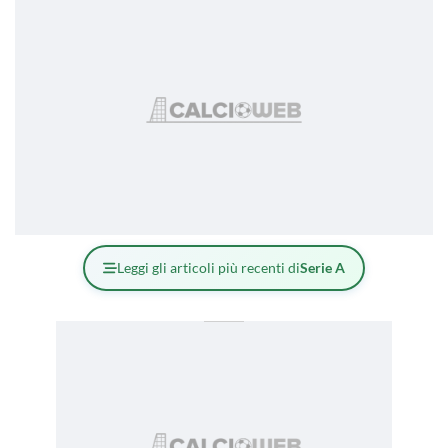
Leggi gli articoli più recenti di
Serie A