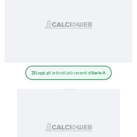
Leggi gli articoli più recenti di
Serie A