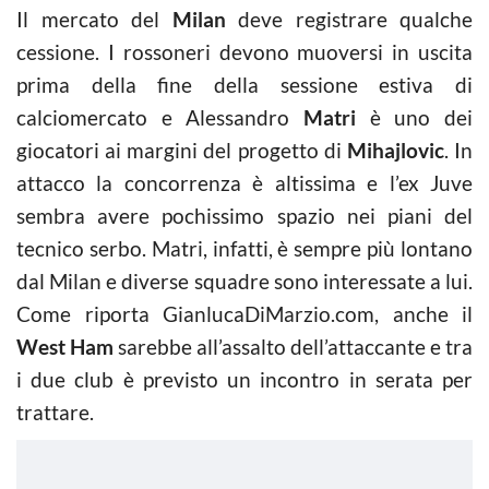
Il mercato del
Milan
deve registrare qualche
cessione. I rossoneri devono muoversi in uscita
prima della fine della sessione estiva di
calciomercato e Alessandro
Matri
è uno dei
giocatori ai margini del progetto di
Mihajlovic
. In
attacco la concorrenza è altissima e l’ex Juve
sembra avere pochissimo spazio nei piani del
tecnico serbo. Matri, infatti, è sempre più lontano
dal Milan e diverse squadre sono interessate a lui.
Come riporta GianlucaDiMarzio.com, anche il
West Ham
sarebbe all’assalto dell’attaccante e tra
i due club è previsto un incontro in serata per
trattare.