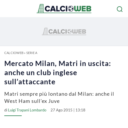
CALCIOWEB
»
SERIE A
Mercato Milan, Matri in uscita:
anche un club inglese
sull’attaccante
Matri sempre più lontano dal Milan: anche il
West Ham sull'ex Juve
di
Luigi Trapani Lombardo
27 Ago 2015 | 13:18