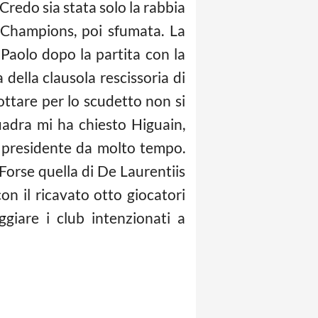
Credo sia stata solo la rabbia
a Champions, poi sfumata. La
 Paolo dopo la partita con la
 della clausola rescissoria di
ottare per lo scudetto non si
uadra mi ha chiesto Higuain,
il presidente da molto tempo.
Forse quella di De Laurentiis
n il ricavato otto giocatori
giare i club intenzionati a