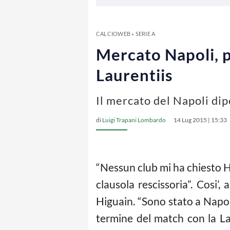
CALCIOWEB
»
SERIE A
Mercato Napoli, p
Laurentiis
Il mercato del Napoli dip
di
Luigi Trapani Lombardo
14 Lug 2015 | 15:33
“Nessun club mi ha chiesto Hi
clausola rescissoria”. Cosi’
Higuain. “Sono stato a Napol
termine del match con la La