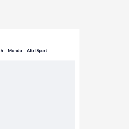
26
Mondo
Altri Sport