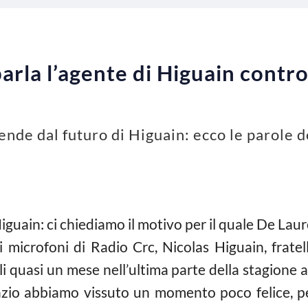
arla l’agente di Higuain contro
ende dal futuro di Higuain: ecco le parole d
guain: ci chiediamo il motivo per il quale De Laure
, ai microfoni di Radio Crc, Nicolas Higuain, frat
i quasi un mese nell’ultima parte della stagione 
zio abbiamo vissuto un momento poco felice, pe