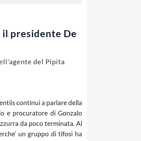
 il presidente De
ell'agente del Pipita
ntiis continui a parlare della
ello e procuratore di Gonzalo
azzurra da poco terminata. Al
rche’ un gruppo di tifosi ha